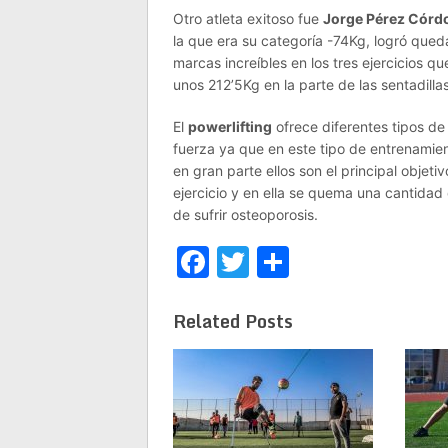
Otro atleta exitoso fue
Jorge Pérez Córd
la que era su categoría -74Kg, logró que
marcas increíbles en los tres ejercicios 
unos 212’5Kg en la parte de las sentadil
El
powerlifting
ofrece diferentes tipos de
fuerza ya que en este tipo de entrenamie
en gran parte ellos son el principal obje
ejercicio y en ella se quema una cantidad d
de sufrir osteoporosis.
Facebook
Twitter
Share
Related Posts