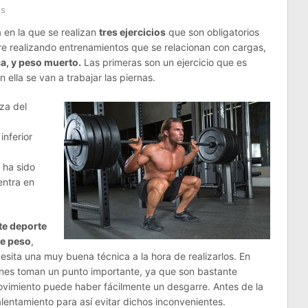
ts
a en la que se realizan
tres ejercicios
que son obligatorios
re realizando entrenamientos que se relacionan con cargas,
ca, y peso muerto.
Las primeras son un ejercicio que es
n ella se van a trabajar las piernas.
za del
inferior
 ha sido
entra en
te deporte
de peso
,
esita una muy buena técnica a la hora de realizarlos. En
ones toman un punto importante, ya que son bastante
movimiento puede haber fácilmente un desgarre. Antes de la
entamiento para así evitar dichos inconvenientes.