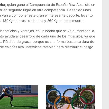
oba
, quien ganó el Campeonato de España Raw Absoluto en
dar en segundo lugar en otra competencia. Ha tenido unas
que van a componer este gran e interesante deporte, levantó
las, 130Kg en press de banca y 260Kg en peso muerto.
 beneficios y ventajas, es un hecho que se ve aumentada la
nto ayuda al desarrollo de cada uno de los músculos, ya que
tivo. Pérdida de grasa, porque es una forma bastante dura de
e calorías alta. Interviene también para disminuir el riesgo