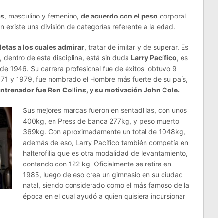
os
, masculino y femenino,
de acuerdo con el peso
corporal
 existe una división de categorías referente a la edad.
tletas a los cuales admirar
, tratar de imitar y de superar. Es
 dentro de esta disciplina, está sin duda
Larry Pacífico
, es
de 1946. Su carrera profesional fue de éxitos, obtuvo 9
71 y 1979, fue nombrado el Hombre más fuerte de su país,
entrenador fue Ron Collins, y su motivación John Cole.
Sus mejores marcas fueron en sentadillas, con unos
400kg, en Press de banca 277kg, y peso muerto
369kg. Con aproximadamente un total de 1048kg,
además de eso, Larry Pacífico también competía en
halterofilia que es otra modalidad de levantamiento,
contando con 122 kg. Oficialmente se retira en
1985, luego de eso crea un gimnasio en su ciudad
natal, siendo considerado como el más famoso de la
época en el cual ayudó a quien quisiera incursionar