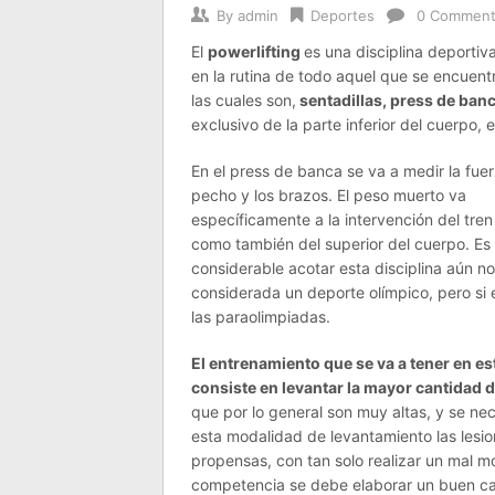
By
admin
Deportes
0 Commen
El
powerlifting
es una disciplina deportiv
en la rutina de todo aquel que se encuent
las cuales son,
sentadillas, press de ban
exclusivo de la parte inferior del cuerpo, e
En el press de banca se va a medir la fuer
pecho y los brazos. El peso muerto va
específicamente a la intervención del tren 
como también del superior del cuerpo. Es
considerable acotar esta disciplina aún no
considerada un deporte olímpico, pero si 
las paraolimpiadas.
El entrenamiento que se va a tener en es
consiste en levantar la mayor cantidad 
que por lo general son muy altas, y se nec
esta modalidad de levantamiento las lesi
propensas, con tan solo realizar un mal 
competencia se debe elaborar un buen cal