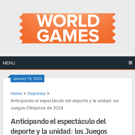
Skip
to
content
MENU
January 19, 2024
Home
Deportes
Anticipando el espectáculo del deporte y la unidad: los
Juegos Olímpicos de 2024
Anticipando el espectáculo del
deporte y la unidad: los Juegos