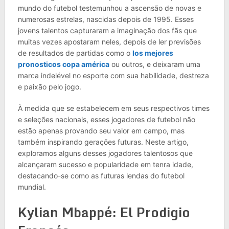
mundo do futebol testemunhou a ascensão de novas e
numerosas estrelas, nascidas depois de 1995. Esses
jovens talentos capturaram a imaginação dos fãs que
muitas vezes apostaram neles, depois de ler previsões
de resultados de partidas como o
los mejores
pronosticos copa américa
ou outros, e deixaram uma
marca indelével no esporte com sua habilidade, destreza
e paixão pelo jogo.
À medida que se estabelecem em seus respectivos times
e seleções nacionais, esses jogadores de futebol não
estão apenas provando seu valor em campo, mas
também inspirando gerações futuras. Neste artigo,
exploramos alguns desses jogadores talentosos que
alcançaram sucesso e popularidade em tenra idade,
destacando-se como as futuras lendas do futebol
mundial.
Kylian Mbappé: El Prodigio