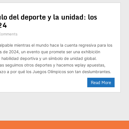
lo del deporte y la unidad: los
24
Comments
lpable mientras el mundo hace la cuenta regresiva para los
s de 2024, un evento que promete ser una exhibición
habilidad deportiva y un símbolo de unidad global.
ras seguimos otros deportes y hacemos wplay apuestas,
azo a por qué los Juegos Olímpicos son tan deslumbrantes.
Read More