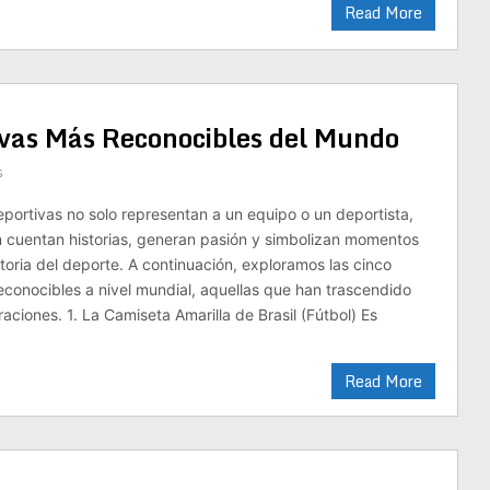
Read More
vas Más Reconocibles del Mundo
s
portivas no solo representan a un equipo o un deportista,
 cuentan historias, generan pasión y simbolizan momentos
storia del deporte. A continuación, exploramos las cinco
conocibles a nivel mundial, aquellas que han trascendido
aciones. 1. La Camiseta Amarilla de Brasil (Fútbol) Es
Read More