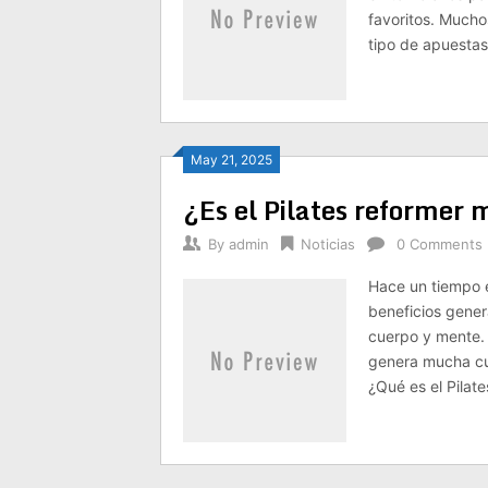
favoritos. Mucho
tipo de apuestas
May 21, 2025
¿Es el Pilates reformer 
By
admin
Noticias
0 Comments
Hace un tiempo e
beneficios gener
cuerpo y mente.
genera mucha cur
¿Qué es el Pilat