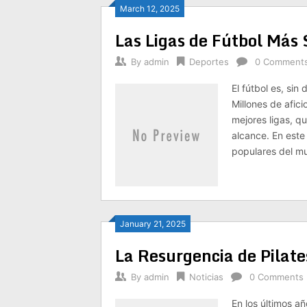
March 12, 2025
Las Ligas de Fútbol Más
By
admin
Deportes
0 Comment
El fútbol es, si
Millones de afic
mejores ligas, q
alcance. En este
populares del m
January 21, 2025
La Resurgencia de Pilate
By
admin
Noticias
0 Comments
En los últimos a