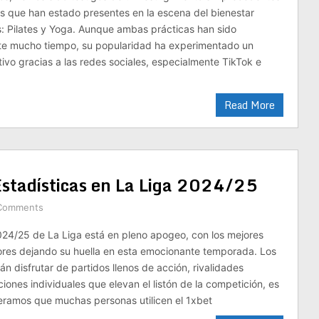
as que han estado presentes en la escena del bienestar
: Pilates y Yoga. Aunque ambas prácticas han sido
te mucho tiempo, su popularidad ha experimentado un
tivo gracias a las redes sociales, especialmente TikTok e
Read More
stadísticas en La Liga 2024/25
Comments
24/25 de La Liga está en pleno apogeo, con los mejores
ores dejando su huella en esta emocionante temporada. Los
n disfrutar de partidos llenos de acción, rivalidades
iones individuales que elevan el listón de la competición, es
eramos que muchas personas utilicen el 1xbet