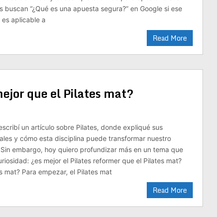
s buscan “¿Qué es una apuesta segura?” en Google si ese
 es aplicable a
Read More
mejor que el Pilates mat?
scribí un artículo sobre Pilates, donde expliqué sus
ales y cómo esta disciplina puede transformar nuestro
 Sin embargo, hoy quiero profundizar más en un tema que
iosidad: ¿es mejor el Pilates reformer que el Pilates mat?
es mat? Para empezar, el Pilates mat
Read More