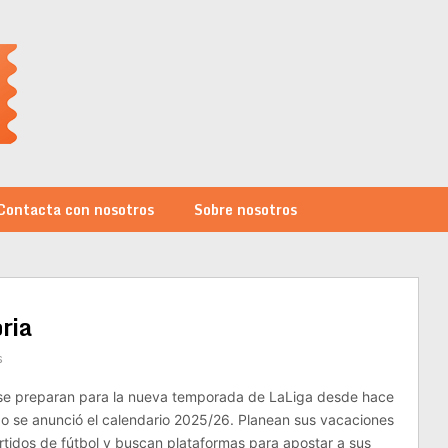
Contacta con nosotros
Sobre nosotros
oria
s
 se preparan para la nueva temporada de LaLiga desde hace
o se anunció el calendario 2025/26. Planean sus vacaciones
artidos de fútbol y buscan plataformas para apostar a sus