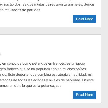
aginação dos fãs que muitas vezes apostaram neles, depois
 de resultados de partidas
Read More
s
bién conocida como pétanque en francés, es un juego
rigen francés que se ha popularizado en muchos países
ndo. Este deporte, que combina estrategia y habilidad, es
ersonas de todas las edades y niveles de habilidad. En este
aremos en detalle qué es la petanca, sus
Read More