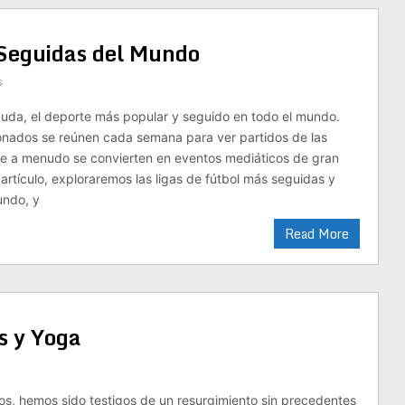
 Seguidas del Mundo
s
n duda, el deporte más popular y seguido en todo el mundo.
ionados se reúnen cada semana para ver partidos de las
ue a menudo se convierten en eventos mediáticos de gran
 artículo, exploraremos las ligas de fútbol más seguidas y
undo, y
Read More
s y Yoga
ños, hemos sido testigos de un resurgimiento sin precedentes