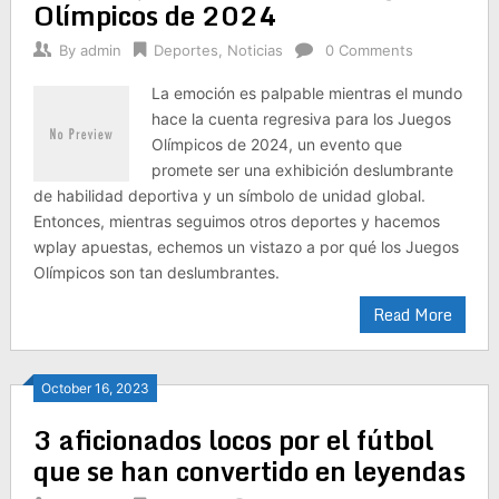
Olímpicos de 2024
By
admin
Deportes
,
Noticias
0 Comments
La emoción es palpable mientras el mundo
hace la cuenta regresiva para los Juegos
Olímpicos de 2024, un evento que
promete ser una exhibición deslumbrante
de habilidad deportiva y un símbolo de unidad global.
Entonces, mientras seguimos otros deportes y hacemos
wplay apuestas, echemos un vistazo a por qué los Juegos
Olímpicos son tan deslumbrantes.
Read More
October 16, 2023
3 aficionados locos por el fútbol
que se han convertido en leyendas