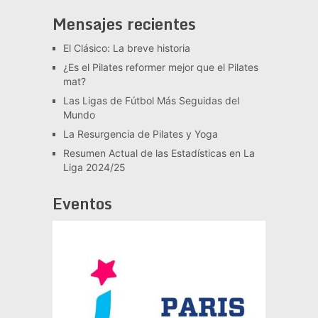
Mensajes recientes
El Clásico: La breve historia
¿Es el Pilates reformer mejor que el Pilates
mat?
Las Ligas de Fútbol Más Seguidas del
Mundo
La Resurgencia de Pilates y Yoga
Resumen Actual de las Estadísticas en La
Liga 2024/25
Eventos