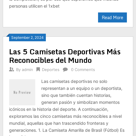
personas utilicen el 1xbet
Read More
September 2, 2024
Las 5 Camisetas Deportivas Más
Reconocibles del Mundo
By
admin
Deportes
0 Comments
Las camisetas deportivas no solo
representan a un equipo o un deportista,
sino que también cuentan historias,
generan pasión y simbolizan momentos
icónicos en la historia del deporte. A continuación,
exploramos las cinco camisetas más reconocibles a nivel
mundial, aquellas que han trascendido fronteras y
generaciones. 1. La Camiseta Amarilla de Brasil (Fútbol) Es