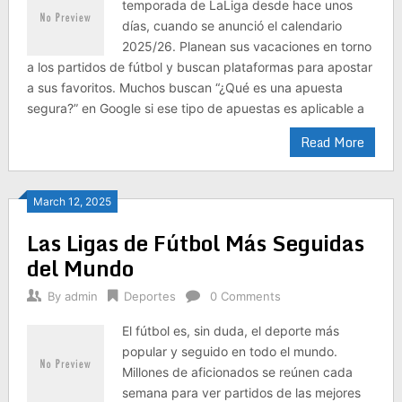
temporada de LaLiga desde hace unos
días, cuando se anunció el calendario
2025/26. Planean sus vacaciones en torno
a los partidos de fútbol y buscan plataformas para apostar
a sus favoritos. Muchos buscan “¿Qué es una apuesta
segura?” en Google si ese tipo de apuestas es aplicable a
Read More
March 12, 2025
Las Ligas de Fútbol Más Seguidas
del Mundo
By
admin
Deportes
0 Comments
El fútbol es, sin duda, el deporte más
popular y seguido en todo el mundo.
Millones de aficionados se reúnen cada
semana para ver partidos de las mejores