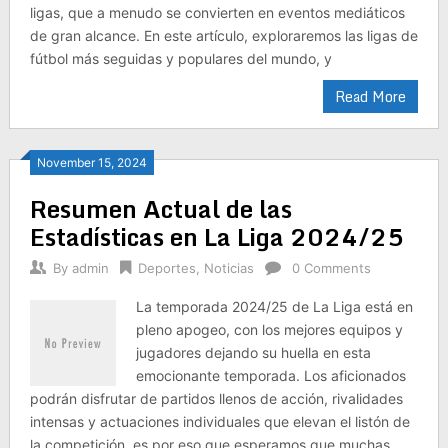
ligas, que a menudo se convierten en eventos mediáticos
de gran alcance. En este artículo, exploraremos las ligas de
fútbol más seguidas y populares del mundo, y
Read More
November 15, 2024
Resumen Actual de las
Estadísticas en La Liga 2024/25
By
admin
Deportes
,
Noticias
0 Comments
La temporada 2024/25 de La Liga está en
pleno apogeo, con los mejores equipos y
jugadores dejando su huella en esta
emocionante temporada. Los aficionados
podrán disfrutar de partidos llenos de acción, rivalidades
intensas y actuaciones individuales que elevan el listón de
la competición, es por eso que esperamos que muchas