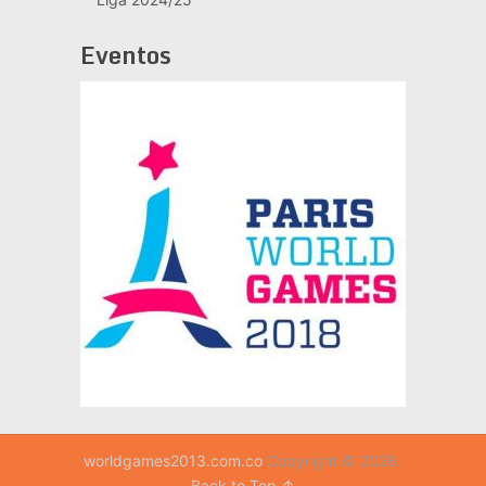
Eventos
worldgames2013.com.co
Copyright © 2026.
Back to Top ↑