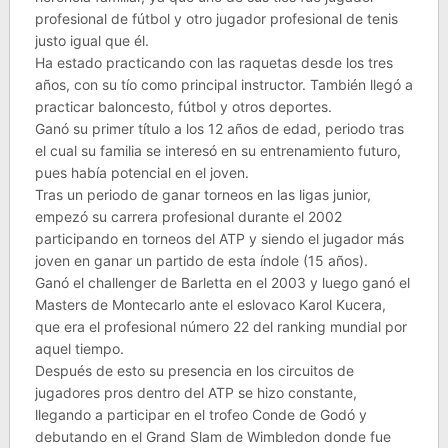
profesional de fútbol y otro jugador profesional de tenis
justo igual que él.
Ha estado practicando con las raquetas desde los tres
años, con su tío como principal instructor. También llegó a
practicar baloncesto, fútbol y otros deportes.
Ganó su primer título a los 12 años de edad, periodo tras
el cual su familia se interesó en su entrenamiento futuro,
pues había potencial en el joven.
Tras un periodo de ganar torneos en las ligas junior,
empezó su carrera profesional durante el 2002
participando en torneos del ATP y siendo el jugador más
joven en ganar un partido de esta índole (15 años).
Ganó el challenger de Barletta en el 2003 y luego ganó el
Masters de Montecarlo ante el eslovaco Karol Kucera,
que era el profesional número 22 del ranking mundial por
aquel tiempo.
Después de esto su presencia en los circuitos de
jugadores pros dentro del ATP se hizo constante,
llegando a participar en el trofeo Conde de Godó y
debutando en el Grand Slam de Wimbledon donde fue