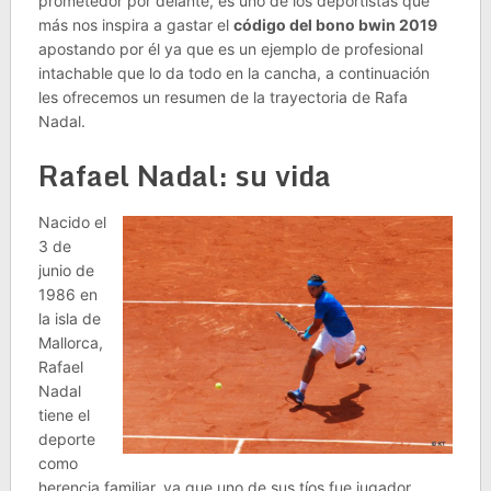
prometedor por delante, es uno de los deportistas que
más nos inspira a gastar el
código del bono bwin 2019
apostando por él ya que es un ejemplo de profesional
intachable que lo da todo en la cancha, a continuación
les ofrecemos un resumen de la trayectoria de Rafa
Nadal.
Rafael Nadal: su vida
Nacido el
3 de
junio de
1986 en
la isla de
Mallorca,
Rafael
Nadal
tiene el
deporte
como
herencia familiar, ya que uno de sus tíos fue jugador