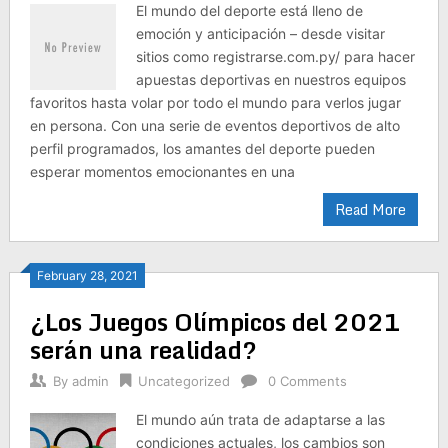
El mundo del deporte está lleno de
emoción y anticipación – desde visitar
sitios como registrarse.com.py/ para hacer
apuestas deportivas en nuestros equipos
favoritos hasta volar por todo el mundo para verlos jugar
en persona. Con una serie de eventos deportivos de alto
perfil programados, los amantes del deporte pueden
esperar momentos emocionantes en una
Read More
February 28, 2021
¿Los Juegos Olímpicos del 2021
serán una realidad?
By
admin
Uncategorized
0 Comments
El mundo aún trata de adaptarse a las
condiciones actuales, los cambios son