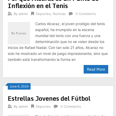
Inflexión en el Tenis
By
admin
Deportes
,
Noticias
0 Comments
Carlos Alcaraz, el joven prodigio del tenis
español, ha irrumpido en la escena
mundial del tenis con una fuerza y ​​una
determinación que no se veían desde los
inicios de Rafael Nadal. Con tan solo 21 años, Alcaraz no
solo ha mostrado un nivel de juego impresionante, sino que
también está transformando la forma en
Read More
June 6, 2024
Estrellas Jovenes del Fútbol
By
admin
Deportes
0 Comments