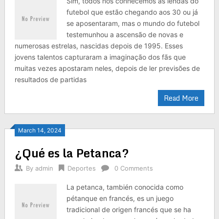
Sim, todos nós conhecemos as lendas do
futebol que estão chegando aos 30 ou já
se aposentaram, mas o mundo do futebol
testemunhou a ascensão de novas e
numerosas estrelas, nascidas depois de 1995. Esses
jovens talentos capturaram a imaginação dos fãs que
muitas vezes apostaram neles, depois de ler previsões de
resultados de partidas
Read More
March 14, 2024
¿Qué es la Petanca?
By
admin
Deportes
0 Comments
La petanca, también conocida como
pétanque en francés, es un juego
tradicional de origen francés que se ha